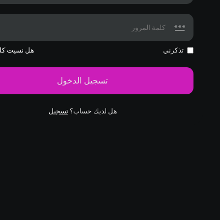
تذكرني
هل نسيت كلم
تسجيل الدخول
هل لديك حساب؟
تسجيل