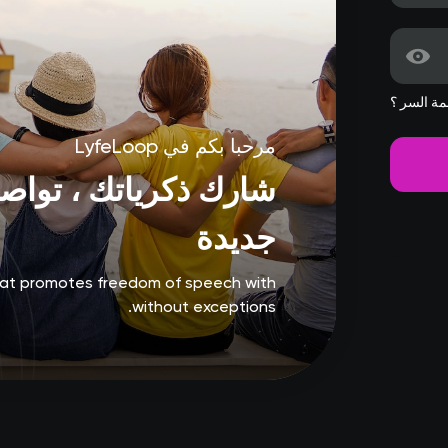
ة السر ؟
مرحبا بكم في LyfeLoop
شارك ذكرياتك ، تواصل
جديدة
that promotes freedom of speech with
without exceptions.