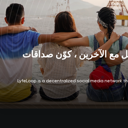
 مع الآخرين ، كوّن صداقات
LyfeLoop is a decentralized social media network 