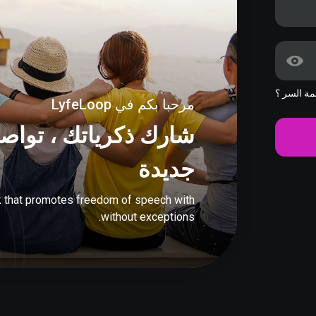
ة السر ؟
مرحبا بكم في LyfeLoop
شارك ذكرياتك ، تواصل
جديدة
k that promotes freedom of speech with
without exceptions.