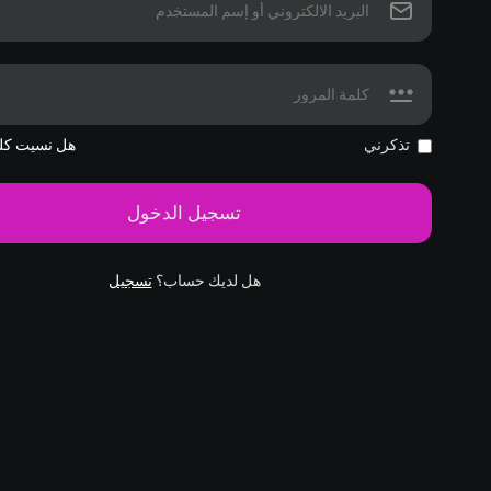
تذكرني
هل نسيت كلم
تسجيل الدخول
هل لديك حساب؟
تسجيل