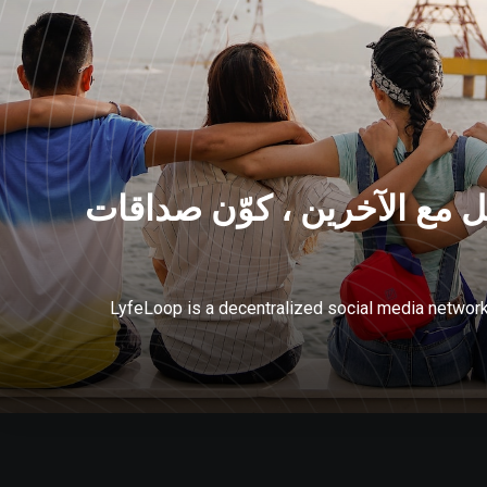
 مع الآخرين ، كوّن صداقات
LyfeLoop is a decentralized social media networ