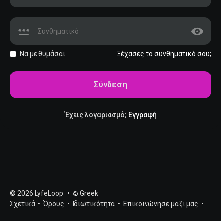
Να με θυμάσαι
Ξέχασες το συνθηματικό σου;
Σύνδεση
Έχεις λογαριασμό;
Εγγραφή
© 2026 LyfeLoop
•
Greek
Σχετικά
•
Όρους
•
Ιδιωτικότητα
•
Επικοινώνησε μαζί μας
•